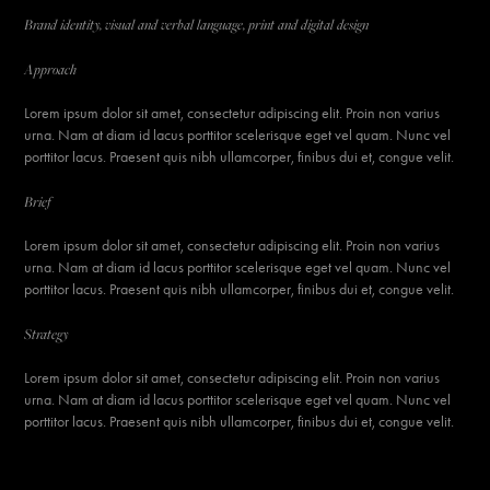
Brand identity, visual and verbal language, print and digital design
Approach
Lorem ipsum dolor sit amet, consectetur adipiscing elit. Proin non varius
urna. Nam at diam id lacus porttitor scelerisque eget vel quam. Nunc vel
porttitor lacus. Praesent quis nibh ullamcorper, finibus dui et, congue velit.
Brief
Lorem ipsum dolor sit amet, consectetur adipiscing elit. Proin non varius
urna. Nam at diam id lacus porttitor scelerisque eget vel quam. Nunc vel
porttitor lacus. Praesent quis nibh ullamcorper, finibus dui et, congue velit.
Strategy
Lorem ipsum dolor sit amet, consectetur adipiscing elit. Proin non varius
urna. Nam at diam id lacus porttitor scelerisque eget vel quam. Nunc vel
porttitor lacus. Praesent quis nibh ullamcorper, finibus dui et, congue velit.